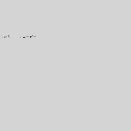
たしたち
- ムービー