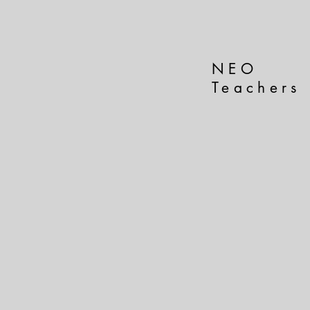
NEO
Teachers